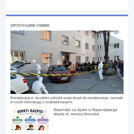
IZPOSTAVLJENE VSEBINE
Predstavljaj si, da lahko združiš svojo strast do raziskovanja, varnosti
in novih tehnologij z izobraževanjem
Štipendije za dijake iz Štipendijskega
sklada dr. Janeza Drnovška