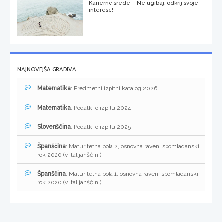
Karierne srede – Ne ugibaj, odkrij svoje
interese!
NAJNOVEJŠA GRADIVA
Matematika
: Predmetni izpitni katalog 2026
Matematika
: Podatki o izpitu 2024
Slovenščina
: Podatki o izpitu 2025
Španščina
: Maturitetna pola 2, osnovna raven, spomladanski
rok 2020 (v italijanščini)
Španščina
: Maturitetna pola 1, osnovna raven, spomladanski
rok 2020 (v italijanščini)