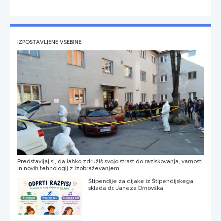
IZPOSTAVLJENE VSEBINE
Predstavljaj si, da lahko združiš svojo strast do raziskovanja, varnosti
in novih tehnologij z izobraževanjem
Štipendije za dijake iz Štipendijskega
sklada dr. Janeza Drnovška