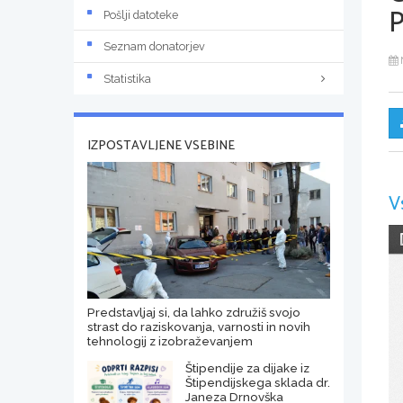
Pošlji datoteke
Seznam donatorjev
Statistika
IZPOSTAVLJENE VSEBINE
V
Predstavljaj si, da lahko združiš svojo
strast do raziskovanja, varnosti in novih
tehnologij z izobraževanjem
Štipendije za dijake iz
Štipendijskega sklada dr.
Janeza Drnovška