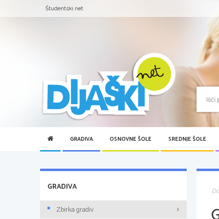
Študentski.net
GRADIVA
OSNOVNE ŠOLE
SREDNJE ŠOLE
GRADIVA
D
Zbirka gradiv