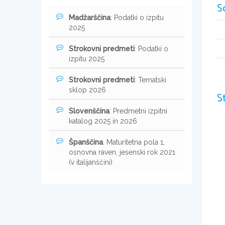
S
Madžarščina
: Podatki o izpitu
2025
Strokovni predmeti
: Podatki o
izpitu 2025
Strokovni predmeti
: Tematski
sklop 2026
S
Slovenščina
: Predmetni izpitni
katalog 2025 in 2026
Španščina
: Maturitetna pola 1,
osnovna raven, jesenski rok 2021
(v italijanščini)