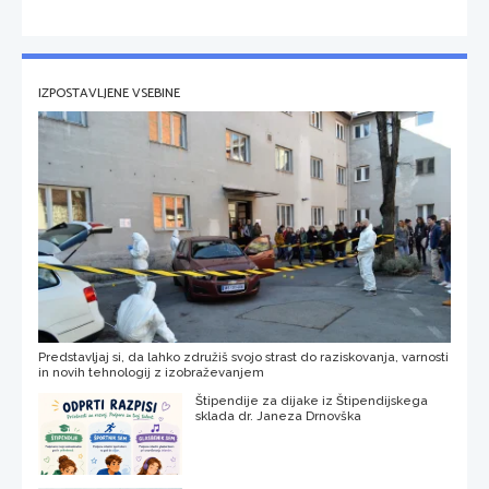
IZPOSTAVLJENE VSEBINE
Predstavljaj si, da lahko združiš svojo strast do raziskovanja, varnosti
in novih tehnologij z izobraževanjem
Štipendije za dijake iz Štipendijskega
sklada dr. Janeza Drnovška