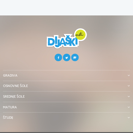
GRADIVA
OSNOVNE ŠOLE
SREDNJE ŠOLE
MATURA
ŠTUDIJ