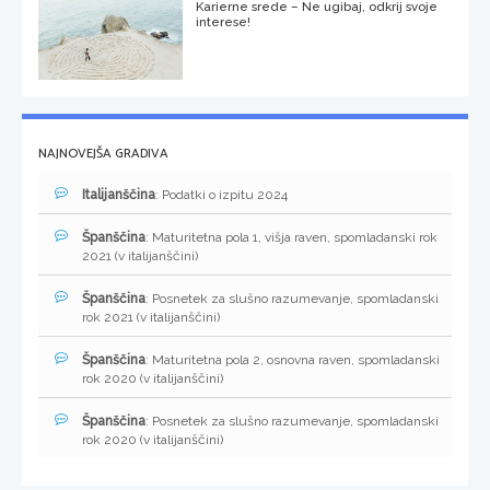
Karierne srede – Ne ugibaj, odkrij svoje
interese!
NAJNOVEJŠA GRADIVA
Italijanščina
: Podatki o izpitu 2024
Španščina
: Maturitetna pola 1, višja raven, spomladanski rok
2021 (v italijanščini)
Španščina
: Posnetek za slušno razumevanje, spomladanski
rok 2021 (v italijanščini)
Španščina
: Maturitetna pola 2, osnovna raven, spomladanski
rok 2020 (v italijanščini)
Španščina
: Posnetek za slušno razumevanje, spomladanski
rok 2020 (v italijanščini)