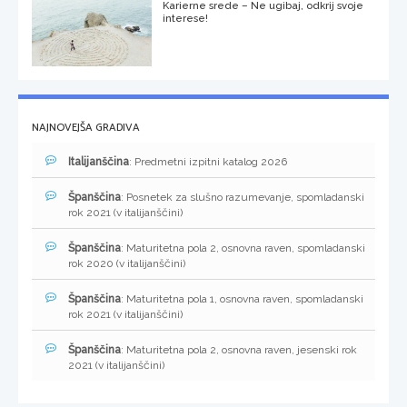
Karierne srede – Ne ugibaj, odkrij svoje
interese!
NAJNOVEJŠA GRADIVA
Italijanščina
: Predmetni izpitni katalog 2026
Španščina
: Posnetek za slušno razumevanje, spomladanski
rok 2021 (v italijanščini)
Španščina
: Maturitetna pola 2, osnovna raven, spomladanski
rok 2020 (v italijanščini)
Španščina
: Maturitetna pola 1, osnovna raven, spomladanski
rok 2021 (v italijanščini)
Španščina
: Maturitetna pola 2, osnovna raven, jesenski rok
2021 (v italijanščini)