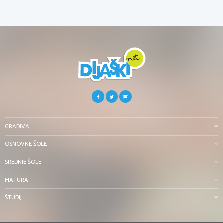
GRADIVA
OSNOVNE ŠOLE
SREDNJE ŠOLE
MATURA
ŠTUDIJ