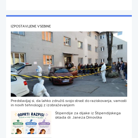
IZPOSTAVLJENE VSEBINE
Predstavljaj si, da lahko združiš svojo strast do raziskovanja, varnosti
in novih tehnologij z izobraževanjem
Štipendije za dijake iz Štipendijskega
sklada dr. Janeza Drnovška