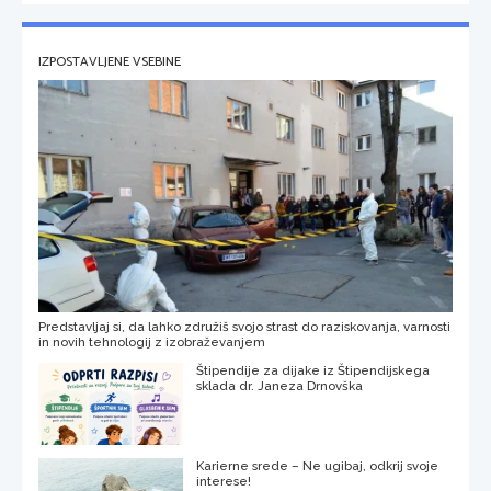
IZPOSTAVLJENE VSEBINE
Predstavljaj si, da lahko združiš svojo strast do raziskovanja, varnosti
in novih tehnologij z izobraževanjem
Štipendije za dijake iz Štipendijskega
sklada dr. Janeza Drnovška
Karierne srede – Ne ugibaj, odkrij svoje
interese!