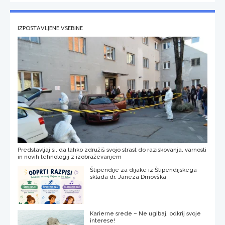
IZPOSTAVLJENE VSEBINE
Predstavljaj si, da lahko združiš svojo strast do raziskovanja, varnosti
in novih tehnologij z izobraževanjem
Štipendije za dijake iz Štipendijskega
sklada dr. Janeza Drnovška
Karierne srede – Ne ugibaj, odkrij svoje
interese!