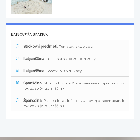
NAJNOVEJŠA GRADIVA
Strokovni predmeti
: Tematski sklop 2025
Italijanščina
: Tematski sklop 2026 in 2027
Italijanščina
: Podatki o izpitu 2025
Španščina
: Maturitetna pola 2, osnovna raven, spomladanski
rok 2020 (v italijanščini)
Španščina
: Posnetek za slušno razumevanje, spomladanski
rok 2020 (v italijanščini)