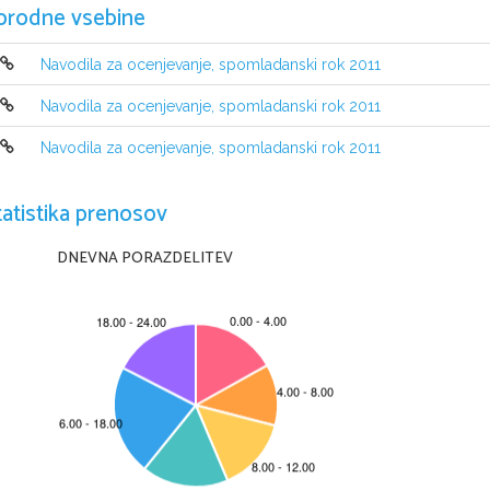
SZAKMAI ÉRETTSÉGI V
orodne vsebine
Navodila za ocenjevanje, spomladanski rok 2011
Navodila za ocenjevanje, spomladanski rok 2011
Navodila za ocenjevanje, spomladanski rok 2011
tatistika prenosov
DNEVNA PORAZDELITEV
© RIC 2011