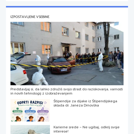
IZPOSTAVLJENE VSEBINE
Predstavljaj si, da lahko združiš svojo strast do raziskovanja, varnosti
in novih tehnologij z izobraževanjem
Štipendije za dijake iz Štipendijskega
sklada dr. Janeza Drnovška
Karierne srede – Ne ugibaj, odkrij svoje
interese!