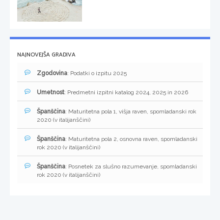
NAJNOVEJŠA GRADIVA
Zgodovina
: Podatki o izpitu 2025
Umetnost
: Predmetni izpitni katalog 2024, 2025 in 2026
Španščina
: Maturitetna pola 1, višja raven, spomladanski rok
2020 (v italijanščini)
Španščina
: Maturitetna pola 2, osnovna raven, spomladanski
rok 2020 (v italijanščini)
Španščina
: Posnetek za slušno razumevanje, spomladanski
rok 2020 (v italijanščini)