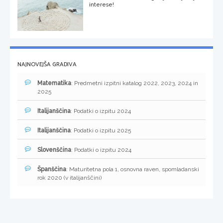
interese!
NAJNOVEJŠA GRADIVA
Matematika
: Predmetni izpitni katalog 2022, 2023, 2024 in
2025
Italijanščina
: Podatki o izpitu 2024
Italijanščina
: Podatki o izpitu 2025
Slovenščina
: Podatki o izpitu 2024
Španščina
: Maturitetna pola 1, osnovna raven, spomladanski
rok 2020 (v italijanščini)