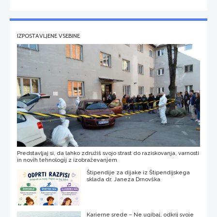
IZPOSTAVLJENE VSEBINE
Predstavljaj si, da lahko združiš svojo strast do raziskovanja, varnosti
in novih tehnologij z izobraževanjem
Štipendije za dijake iz Štipendijskega
sklada dr. Janeza Drnovška
Karierne srede – Ne ugibaj, odkrij svoje