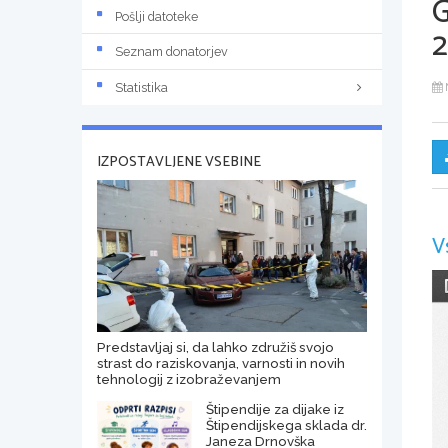
Pošlji datoteke
2
Seznam donatorjev
Statistika
IZPOSTAVLJENE VSEBINE
V
Predstavljaj si, da lahko združiš svojo
strast do raziskovanja, varnosti in novih
tehnologij z izobraževanjem
Štipendije za dijake iz
Štipendijskega sklada dr.
Janeza Drnovška