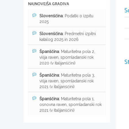
NAJNOVEJŠA GRADIVA
S
Slovenščina
: Podatki o izpitu
2025
Slovenščina
: Predmetni izpitni
katalog 2025 in 2026
Španščina
: Maturitetna pola 2,
višja raven, spomladanski rok
S
2020 (v italijanščini)
Španščina
: Maturitetna pola 3,
višja raven, spomladanski rok
2021 (v italijanščini)
Španščina
: Maturitetna pola 1,
osnovna raven, spomladanski rok
2021 (v italijanščini)