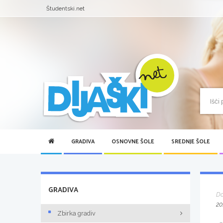
Študentski.net
GRADIVA
OSNOVNE ŠOLE
SREDNJE ŠOLE
GRADIVA
D
20
Zbirka gradiv