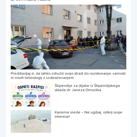
Predstavljaj si, da lahko združiš svojo strast do raziskovanja, varnosti
in novih tehnologij z izobraževanjem
Štipendije za dijake iz Štipendijskega
sklada dr. Janeza Drnovška
Karierne srede – Ne ugibaj, odkrij svoje
interese!