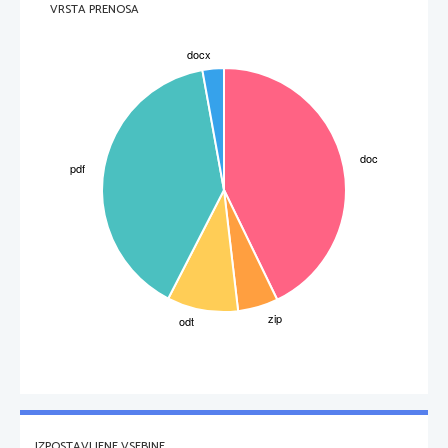
VRSTA PRENOSA
IZPOSTAVLJENE VSEBINE