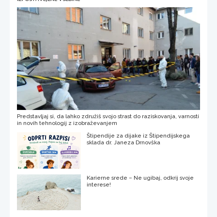
Predstavljaj si, da lahko združiš svojo strast do raziskovanja, varnosti
in novih tehnologij z izobraževanjem
Štipendije za dijake iz Štipendijskega
sklada dr. Janeza Drnovška
Karierne srede – Ne ugibaj, odkrij svoje
interese!