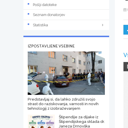
Pošlji datoteke
Seznam donatorjev
Statistika
IZPOSTAVLJENE VSEBINE
V
Predstavljaj si, da lahko združiš svojo
strast do raziskovanja, varnosti in novih
tehnologij z izobraževanjem
Štipendije za dijake iz
Štipendijskega sklada dr.
Janeza Drnovška