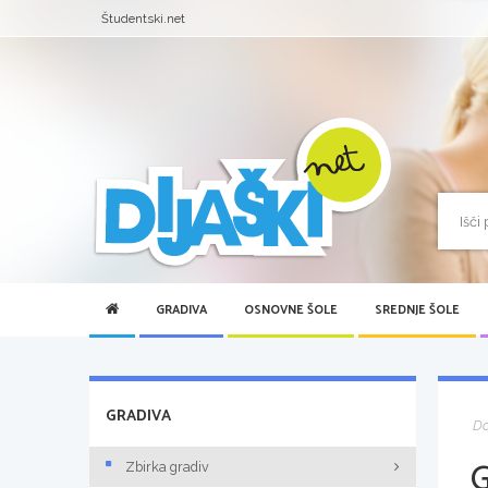
Študentski.net
GRADIVA
OSNOVNE ŠOLE
SREDNJE ŠOLE
GRADIVA
D
Zbirka gradiv