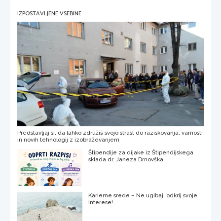
IZPOSTAVLJENE VSEBINE
Predstavljaj si, da lahko združiš svojo strast do raziskovanja, varnosti
in novih tehnologij z izobraževanjem
Štipendije za dijake iz Štipendijskega
sklada dr. Janeza Drnovška
Karierne srede – Ne ugibaj, odkrij svoje
interese!