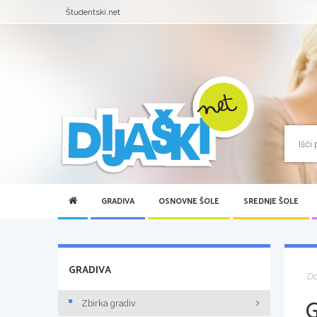
Študentski.net
GRADIVA
OSNOVNE ŠOLE
SREDNJE ŠOLE
GRADIVA
D
Zbirka gradiv