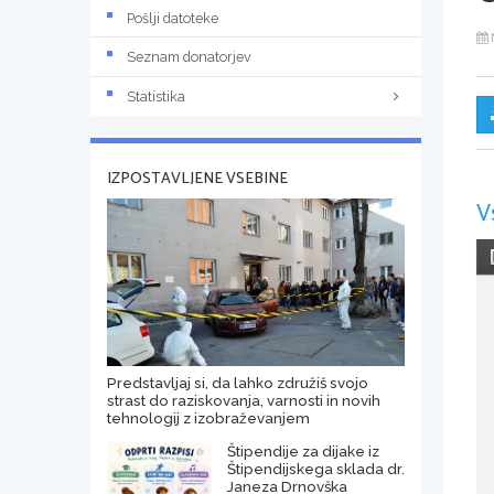
Pošlji datoteke
Seznam donatorjev
Statistika
IZPOSTAVLJENE VSEBINE
V
Predstavljaj si, da lahko združiš svojo
strast do raziskovanja, varnosti in novih
tehnologij z izobraževanjem
Štipendije za dijake iz
Štipendijskega sklada dr.
Janeza Drnovška