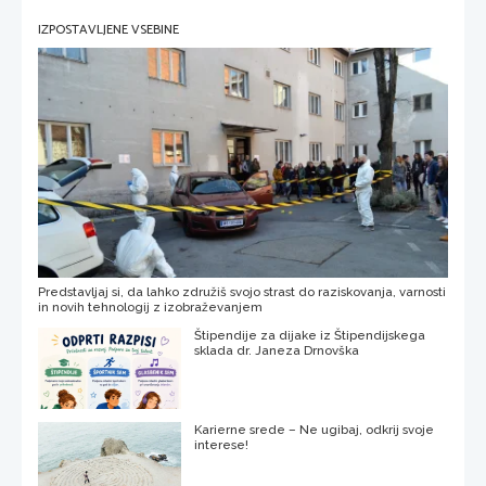
IZPOSTAVLJENE VSEBINE
Predstavljaj si, da lahko združiš svojo strast do raziskovanja, varnosti
in novih tehnologij z izobraževanjem
Štipendije za dijake iz Štipendijskega
sklada dr. Janeza Drnovška
Karierne srede – Ne ugibaj, odkrij svoje
interese!