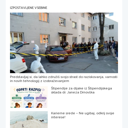
IZPOSTAVLJENE VSEBINE
Predstavljaj si, da lahko združiš svojo strast do raziskovanja, varnosti
in novih tehnologij z izobraževanjem
Štipendije za dijake iz Štipendijskega
sklada dr. Janeza Drnovška
Karierne srede – Ne ugibaj, odkrij svoje
interese!