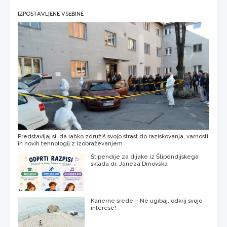
IZPOSTAVLJENE VSEBINE
Predstavljaj si, da lahko združiš svojo strast do raziskovanja, varnosti
in novih tehnologij z izobraževanjem
Štipendije za dijake iz Štipendijskega
sklada dr. Janeza Drnovška
Karierne srede – Ne ugibaj, odkrij svoje
interese!