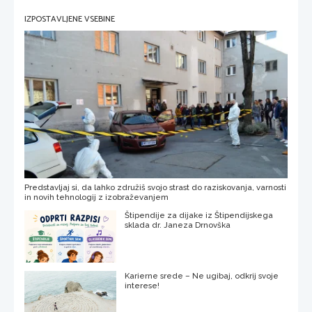
IZPOSTAVLJENE VSEBINE
Predstavljaj si, da lahko združiš svojo strast do raziskovanja, varnosti
in novih tehnologij z izobraževanjem
Štipendije za dijake iz Štipendijskega
sklada dr. Janeza Drnovška
Karierne srede – Ne ugibaj, odkrij svoje
interese!