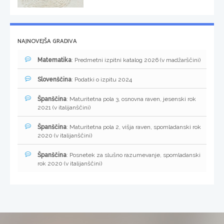
NAJNOVEJŠA GRADIVA
Matematika
: Predmetni izpitni katalog 2026 (v madžarščini)
Slovenščina
: Podatki o izpitu 2024
Španščina
: Maturitetna pola 3, osnovna raven, jesenski rok
2021 (v italijanščini)
Španščina
: Maturitetna pola 2, višja raven, spomladanski rok
2020 (v italijanščini)
Španščina
: Posnetek za slušno razumevanje, spomladanski
rok 2020 (v italijanščini)