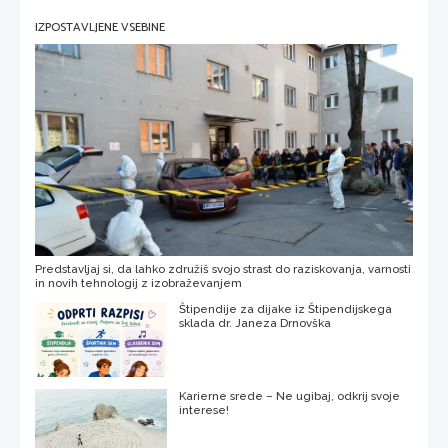
IZPOSTAVLJENE VSEBINE
Predstavljaj si, da lahko združiš svojo strast do raziskovanja, varnosti
in novih tehnologij z izobraževanjem
Štipendije za dijake iz Štipendijskega
sklada dr. Janeza Drnovška
Karierne srede – Ne ugibaj, odkrij svoje
interese!