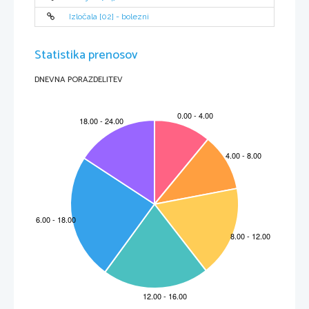
Izločala [02] - bolezni
Statistika prenosov
DNEVNA PORAZDELITEV