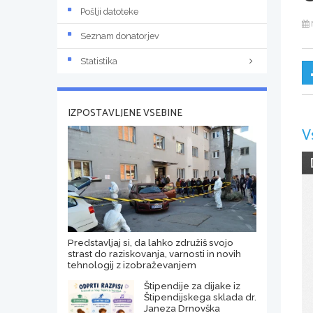
Pošlji datoteke
Seznam donatorjev
Statistika
IZPOSTAVLJENE VSEBINE
V
Predstavljaj si, da lahko združiš svojo
strast do raziskovanja, varnosti in novih
tehnologij z izobraževanjem
Štipendije za dijake iz
Štipendijskega sklada dr.
Janeza Drnovška