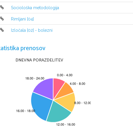
Sociološka metodologija
Rimljani [04]
Izločala [02] - bolezni
tatistika prenosov
DNEVNA PORAZDELITEV
O SKUPINI....