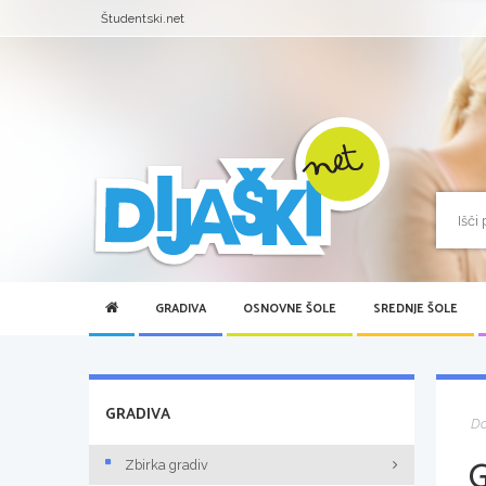
Študentski.net
GRADIVA
OSNOVNE ŠOLE
SREDNJE ŠOLE
GRADIVA
D
Zbirka gradiv