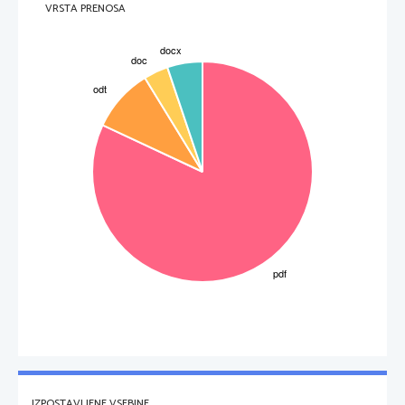
VRSTA PRENOSA
IZPOSTAVLJENE VSEBINE