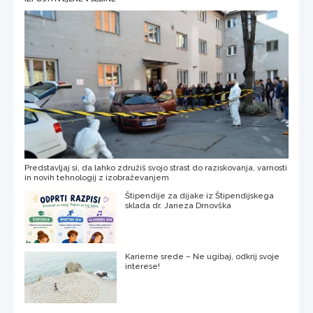
Predstavljaj si, da lahko združiš svojo strast do raziskovanja, varnosti
in novih tehnologij z izobraževanjem
Štipendije za dijake iz Štipendijskega
sklada dr. Janeza Drnovška
Karierne srede – Ne ugibaj, odkrij svoje
interese!