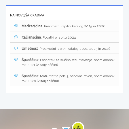
NAJNOVEJŠA GRADIVA
Madžarščina
: Predmetni izpitni katalog 2025 in 2026
Italijanščina
: Podatki o izpitu 2024
Umetnost
: Predmetni izpitni katalog 2024, 2025 in 2026
Španščina
: Posnetek za slušno razumevanje, spomladanski
rok 2021 (v italijanščini)
Španščina
: Maturitetna pola 3, osnovna raven, spomladanski
rok 2020 (v italijanščini)