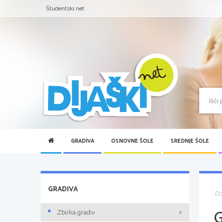
Študentski.net
GRADIVA
OSNOVNE ŠOLE
SREDNJE ŠOLE
GRADIVA
D
Zbirka gradiv