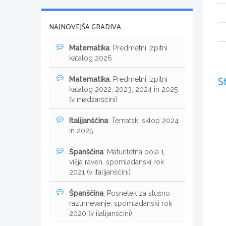
NAJNOVEJŠA GRADIVA
Matematika
: Predmetni izpitni
katalog 2026
S
Matematika
: Predmetni izpitni
katalog 2022, 2023, 2024 in 2025
(v madžarščini)
Italijanščina
: Tematski sklop 2024
in 2025
Španščina
: Maturitetna pola 1,
višja raven, spomladanski rok
2021 (v italijanščini)
Španščina
: Posnetek za slušno
razumevanje, spomladanski rok
2020 (v italijanščini)