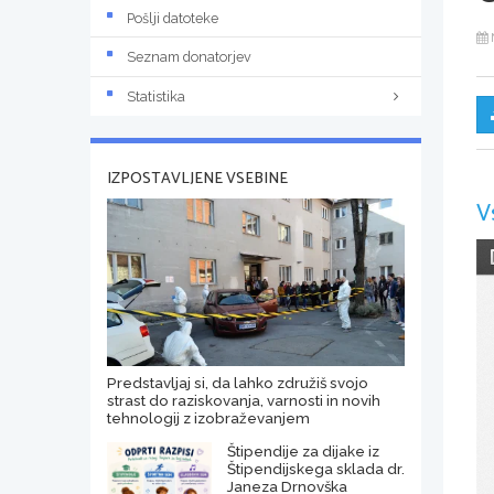
Pošlji datoteke
Seznam donatorjev
Statistika
IZPOSTAVLJENE VSEBINE
V
Predstavljaj si, da lahko združiš svojo
strast do raziskovanja, varnosti in novih
tehnologij z izobraževanjem
Štipendije za dijake iz
Štipendijskega sklada dr.
Janeza Drnovška