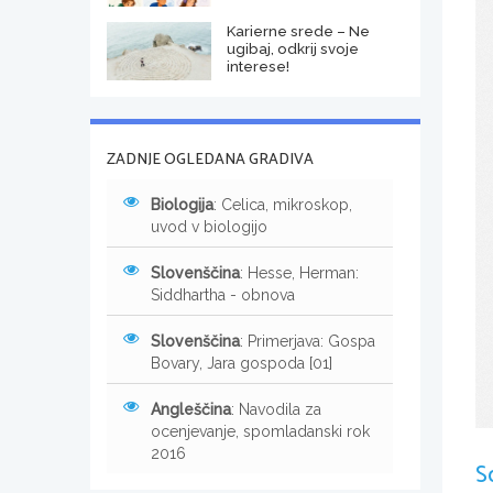
Karierne srede – Ne
ugibaj, odkrij svoje
interese!
ZADNJE OGLEDANA GRADIVA
Biologija
: Celica, mikroskop,
uvod v biologijo
Slovenščina
: Hesse, Herman:
Siddhartha - obnova
Slovenščina
: Primerjava: Gospa
Bovary, Jara gospoda [01]
Angleščina
: Navodila za
ocenjevanje, spomladanski rok
2016
S