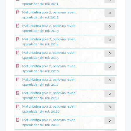
spomladanski rok 2011
0
Maturitetna pola 2, osnovna raven,
spomladanski rok 2012
0
Maturitetna pola 2, osnovna raven,
spomladanski rok 2013
0
Maturitetna pola 2, osnovna raven,
spomladanski rok 2014
0
Maturitetna pola 2, osnovna raven,
spomladanski rok 2015
0
Maturitetna pola 2, osnovna raven,
spomladanski rok 2016
0
Maturitetna pola 2, osnovna raven,
spomladanski rok 2017
0
Maturitetna pola 2, osnovna raven,
spomladanski rok 2018
0
Maturitetna pola 2, osnovna raven,
spomladanski rok 2020
0
Maturitetna pola 2, osnovna raven,
spomladanski rok 2022