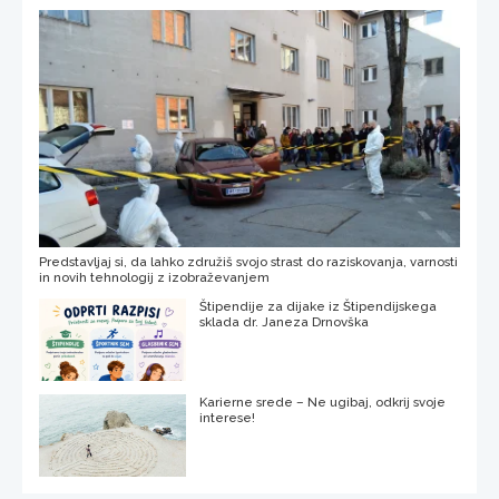
Predstavljaj si, da lahko združiš svojo strast do raziskovanja, varnosti
in novih tehnologij z izobraževanjem
Štipendije za dijake iz Štipendijskega
sklada dr. Janeza Drnovška
Karierne srede – Ne ugibaj, odkrij svoje
interese!