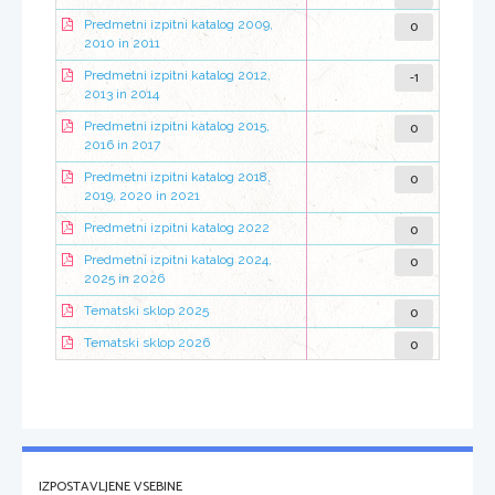
0
Predmetni izpitni katalog 2009,
2010 in 2011
-1
Predmetni izpitni katalog 2012,
2013 in 2014
0
Predmetni izpitni katalog 2015,
2016 in 2017
0
Predmetni izpitni katalog 2018,
2019, 2020 in 2021
0
Predmetni izpitni katalog 2022
0
Predmetni izpitni katalog 2024,
2025 in 2026
0
Tematski sklop 2025
0
Tematski sklop 2026
IZPOSTAVLJENE VSEBINE