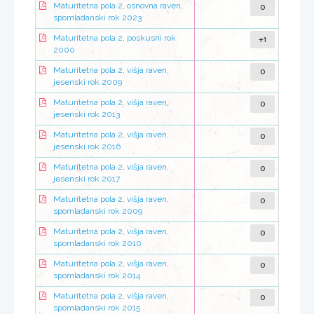
0
Maturitetna pola 2, osnovna raven,
spomladanski rok 2023
+1
Maturitetna pola 2, poskusni rok
2000
0
Maturitetna pola 2, višja raven,
jesenski rok 2009
0
Maturitetna pola 2, višja raven,
jesenski rok 2013
0
Maturitetna pola 2, višja raven,
jesenski rok 2016
0
Maturitetna pola 2, višja raven,
jesenski rok 2017
0
Maturitetna pola 2, višja raven,
spomladanski rok 2009
0
Maturitetna pola 2, višja raven,
spomladanski rok 2010
0
Maturitetna pola 2, višja raven,
spomladanski rok 2014
0
Maturitetna pola 2, višja raven,
spomladanski rok 2015