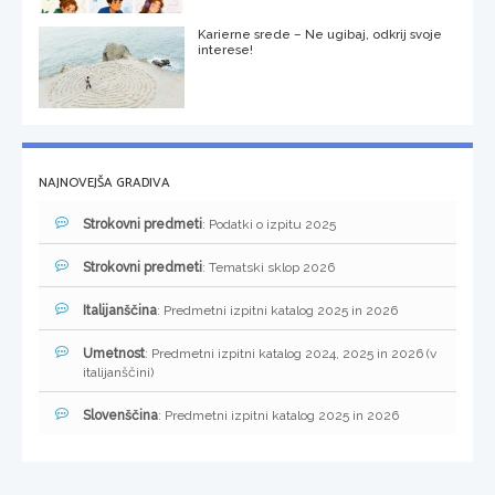
Karierne srede – Ne ugibaj, odkrij svoje
interese!
NAJNOVEJŠA GRADIVA
Strokovni predmeti
: Podatki o izpitu 2025
Strokovni predmeti
: Tematski sklop 2026
Italijanščina
: Predmetni izpitni katalog 2025 in 2026
Umetnost
: Predmetni izpitni katalog 2024, 2025 in 2026 (v
italijanščini)
Slovenščina
: Predmetni izpitni katalog 2025 in 2026