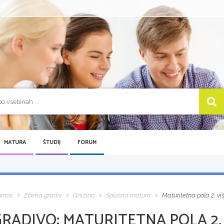
MATURA
ŠTUDIJ
FORUM
omov
Zbirka gradiv
Grščina
Splošna matura
Maturitetna pola 2, vi
GRADIVO:
MATURITETNA POLA 2, 