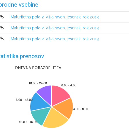
orodne vsebine
Maturitetna pola 2, višja raven, jesenski rok 2013
Maturitetna pola 2, višja raven, jesenski rok 2013
Maturitetna pola 2, višja raven, jesenski rok 2013
tatistika prenosov
DNEVNA PORAZDELITEV