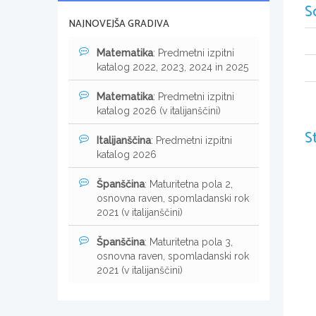
S
NAJNOVEJŠA GRADIVA
Matematika
: Predmetni izpitni
katalog 2022, 2023, 2024 in 2025
Matematika
: Predmetni izpitni
katalog 2026 (v italijanščini)
S
Italijanščina
: Predmetni izpitni
katalog 2026
Španščina
: Maturitetna pola 2,
osnovna raven, spomladanski rok
2021 (v italijanščini)
Španščina
: Maturitetna pola 3,
osnovna raven, spomladanski rok
2021 (v italijanščini)