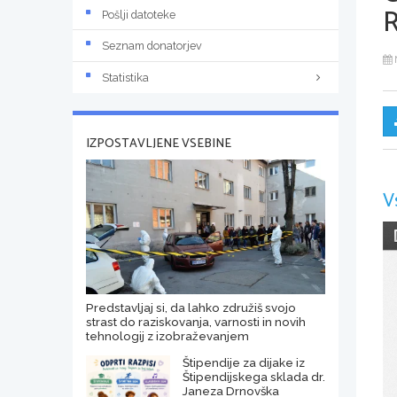
R
Pošlji datoteke
Seznam donatorjev
Statistika
IZPOSTAVLJENE VSEBINE
V
Predstavljaj si, da lahko združiš svojo
strast do raziskovanja, varnosti in novih
tehnologij z izobraževanjem
Štipendije za dijake iz
Štipendijskega sklada dr.
Janeza Drnovška