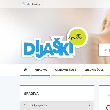
Študentski.net
GRADIVA
OSNOVNE ŠOLE
SREDNJE ŠOLE
GRADIVA
D
Zbirka gradiv