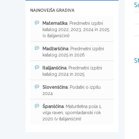
S
NAJNOVEJŠA GRADIVA
Matematika
: Predmetni izpitni
katalog 2022, 2023, 2024 in 2025
(v italijanščini)
Madžarščina
: Predmetni izpitni
katalog 2025 in 2026
S
Italijanščina
: Predmetni izpitni
katalog 2024 in 2025
Slovenščina
: Podatki o izpitu
2024
Španščina
: Maturitetna pola 1,
višja raven, spomladanski rok
2020 (v italijanščini)