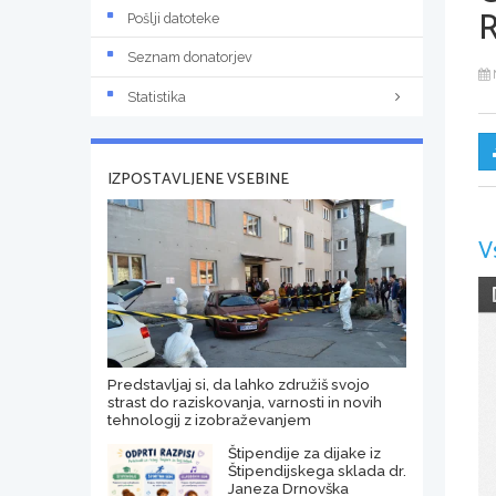
Pošlji datoteke
Seznam donatorjev
Statistika
IZPOSTAVLJENE VSEBINE
V
Predstavljaj si, da lahko združiš svojo
strast do raziskovanja, varnosti in novih
tehnologij z izobraževanjem
Štipendije za dijake iz
Štipendijskega sklada dr.
Janeza Drnovška