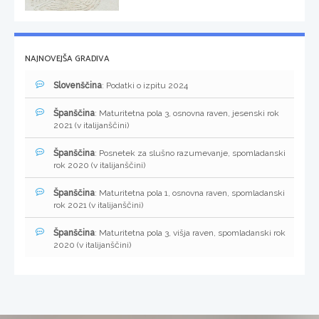
NAJNOVEJŠA GRADIVA
Slovenščina
: Podatki o izpitu 2024
Španščina
: Maturitetna pola 3, osnovna raven, jesenski rok
2021 (v italijanščini)
Španščina
: Posnetek za slušno razumevanje, spomladanski
rok 2020 (v italijanščini)
Španščina
: Maturitetna pola 1, osnovna raven, spomladanski
rok 2021 (v italijanščini)
Španščina
: Maturitetna pola 3, višja raven, spomladanski rok
2020 (v italijanščini)