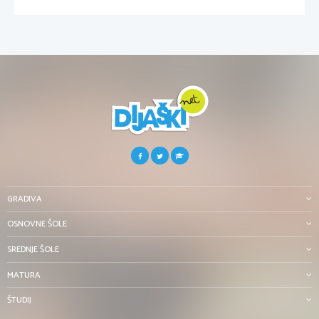
GRADIVA
OSNOVNE ŠOLE
SREDNJE ŠOLE
MATURA
ŠTUDIJ