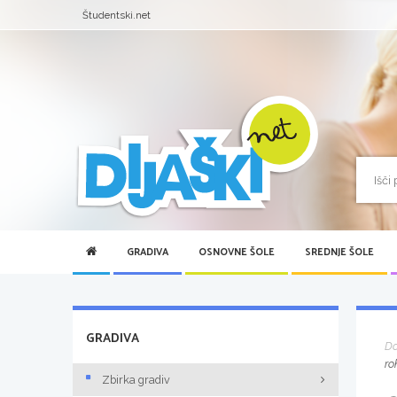
Študentski.net
GRADIVA
OSNOVNE ŠOLE
SREDNJE ŠOLE
GRADIVA
D
ro
Zbirka gradiv