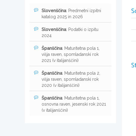
S
Slovenščina
: Predmetni izpitni
katalog 2025 in 2026
Slovenščina
: Podatki o izpitu
2024
Španščina
: Maturitetna pola 1,
višja raven, spomladanski rok
2021 (v italijanščini)
S
Španščina
: Maturitetna pola 2,
višja raven, spomladanski rok
2020 (v italijanščini)
Španščina
: Maturitetna pola 1,
osnovna raven, jesenski rok 2021
(v italijanščini)