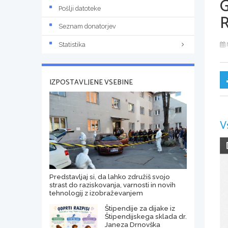
Pošlji datoteke
Seznam donatorjev
Statistika
IZPOSTAVLJENE VSEBINE
V
Predstavljaj si, da lahko združiš svojo
strast do raziskovanja, varnosti in novih
tehnologij z izobraževanjem
Štipendije za dijake iz
Štipendijskega sklada dr.
Janeza Drnovška