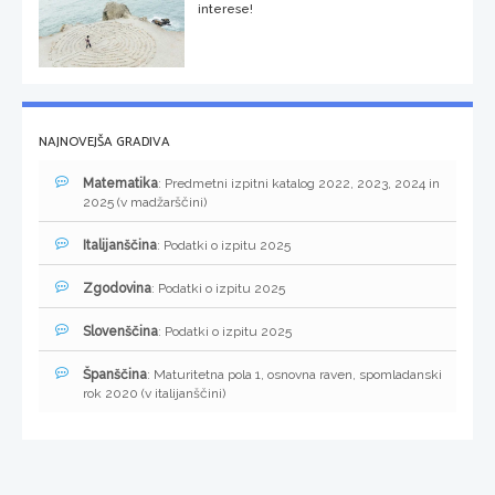
interese!
NAJNOVEJŠA GRADIVA
Matematika
: Predmetni izpitni katalog 2022, 2023, 2024 in
2025 (v madžarščini)
Italijanščina
: Podatki o izpitu 2025
Zgodovina
: Podatki o izpitu 2025
Slovenščina
: Podatki o izpitu 2025
Španščina
: Maturitetna pola 1, osnovna raven, spomladanski
rok 2020 (v italijanščini)