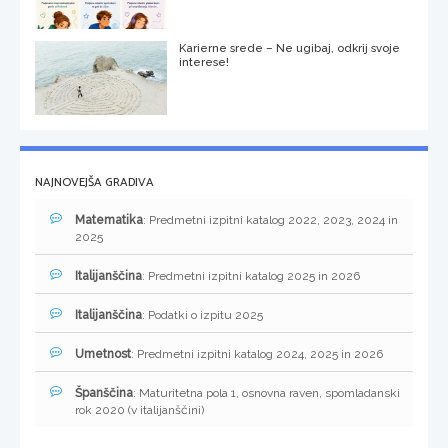
Karierne srede – Ne ugibaj, odkrij svoje
interese!
NAJNOVEJŠA GRADIVA
Matematika
: Predmetni izpitni katalog 2022, 2023, 2024 in
2025
Italijanščina
: Predmetni izpitni katalog 2025 in 2026
Italijanščina
: Podatki o izpitu 2025
Umetnost
: Predmetni izpitni katalog 2024, 2025 in 2026
Španščina
: Maturitetna pola 1, osnovna raven, spomladanski
rok 2020 (v italijanščini)