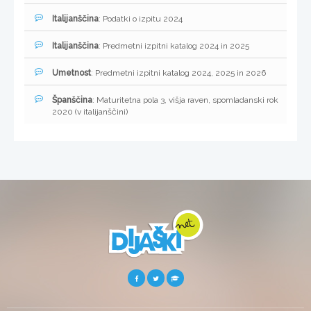
Italijanščina
: Podatki o izpitu 2024
Italijanščina
: Predmetni izpitni katalog 2024 in 2025
Umetnost
: Predmetni izpitni katalog 2024, 2025 in 2026
Španščina
: Maturitetna pola 3, višja raven, spomladanski rok
2020 (v italijanščini)