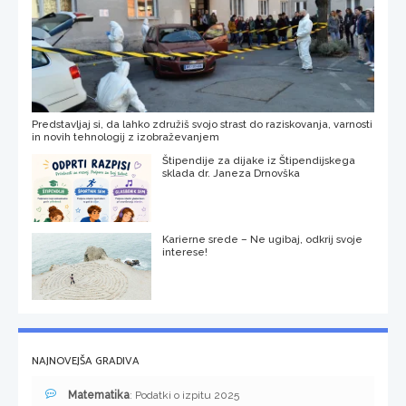
Predstavljaj si, da lahko združiš svojo strast do raziskovanja, varnosti
in novih tehnologij z izobraževanjem
Štipendije za dijake iz Štipendijskega
sklada dr. Janeza Drnovška
Karierne srede – Ne ugibaj, odkrij svoje
interese!
NAJNOVEJŠA GRADIVA
Matematika
: Podatki o izpitu 2025