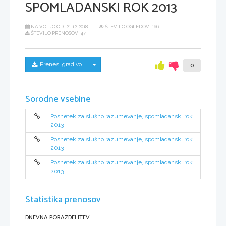
SPOMLADANSKI ROK 2013
NA VOLJO OD:
21.12.2018
ŠTEVILO OGLEDOV: 166
ŠTEVILO PRENOSOV: 47
Skrij/prikaži meni
Prenesi gradivo
0
Sorodne vsebine
Posnetek za slušno razumevanje, spomladanski rok
2013
Posnetek za slušno razumevanje, spomladanski rok
2013
Posnetek za slušno razumevanje, spomladanski rok
2013
Statistika prenosov
DNEVNA PORAZDELITEV