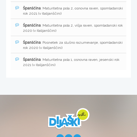
Španščina
: Maturitetna pola 2, osnovna raven, spomladanski
rok 2021 (v italijanščini)
Španščina
: Maturitetna pola 2, višja raven, spomladanski rok
2020 (v italijanščini)
Španščina
: Posnetek za slušno razumevanje, spomladanski
rok 2020 (v italijanščini)
Španščina
: Maturitetna pola 1, osnovna raven, jesenski rok
2021 (v italijanščini)