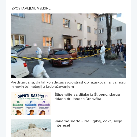
IZPOSTAVLJENE VSEBINE
Predstavljaj si, da lahko združiš svojo strast do raziskovanja, varnosti
in novih tehnologij z izobraževanjem
Štipendije za dijake iz Štipendijskega
sklada dr. Janeza Drnovška
Karierne srede – Ne ugibaj, odkrij svoje
interese!