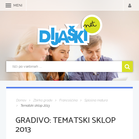
MENI
Domov
Zbirka gradiv
Francoščina
Splošna matura
Tematski sklop 2013
GRADIVO:
TEMATSKI SKLOP
2013