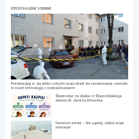
IZPOSTAVLJENE VSEBINE
Predstavljaj si, da lahko združiš svojo strast do raziskovanja, varnosti
in novih tehnologij z izobraževanjem
Štipendije za dijake iz Štipendijskega
sklada dr. Janeza Drnovška
Karierne srede – Ne ugibaj, odkrij svoje
interese!