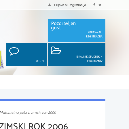
Prijava ali registracija
Pozdravljen
gost
PRIJAVA ALI
REGISTRACIJA
ISKALNIK ŠTUDIJSKIH
FORUM
PROGRAMOV
Maturitetna pola 1, zimski rok 2006
ZIMSKI ROK 2006