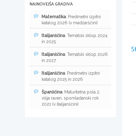
NAJNOVEJŠA GRADIVA
Matematika
: Predmetni izpitni
katalog 2026 (v madžarščini)
Italijanščina
: Tematski sklop 2024
in 2025
S
Italijanščina
: Tematski sklop 2026
in 2027
Italijanščina
: Predmetni izpitni
katalog 2025 in 2026
Španščina
: Maturitetna pola 2,
višja raven, spomladanski rok
2021 (v italijanščini)