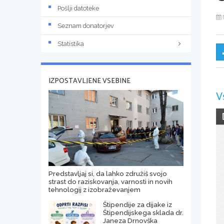
Pošlji datoteke
Seznam donatorjev
Statistika
IZPOSTAVLJENE VSEBINE
V
Predstavljaj si, da lahko združiš svojo
strast do raziskovanja, varnosti in novih
tehnologij z izobraževanjem
Štipendije za dijake iz
Štipendijskega sklada dr.
Janeza Drnovška