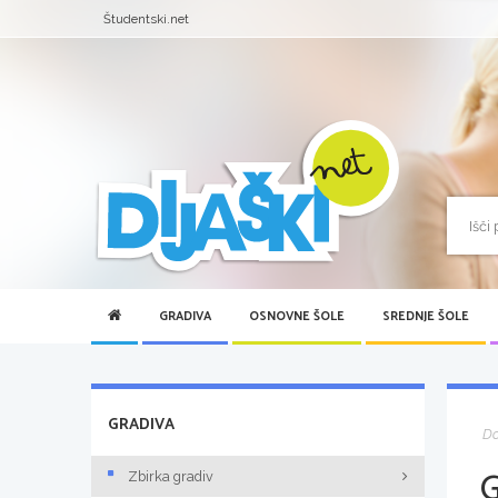
Študentski.net
GRADIVA
OSNOVNE ŠOLE
SREDNJE ŠOLE
GRADIVA
D
Zbirka gradiv