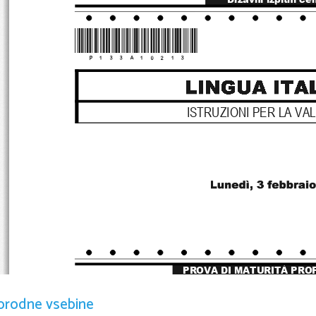
*P133A10213*
ISTRUZIONI PER LA VA
PROVA DI MATURITÀ PRO
orodne vsebine