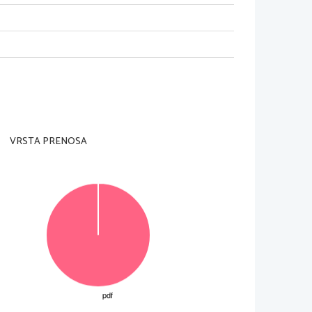
VRSTA PRENOSA
© RIC 2014