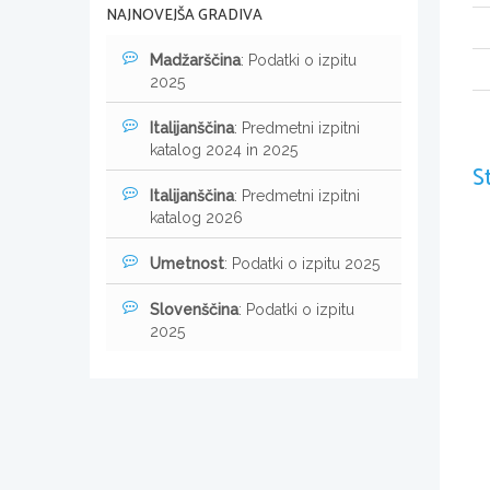
NAJNOVEJŠA GRADIVA
Madžarščina
: Podatki o izpitu
2025
Italijanščina
: Predmetni izpitni
katalog 2024 in 2025
S
Italijanščina
: Predmetni izpitni
katalog 2026
Umetnost
: Podatki o izpitu 2025
Slovenščina
: Podatki o izpitu
2025