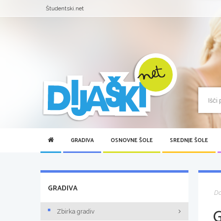
Študentski.net
GRADIVA
OSNOVNE ŠOLE
SREDNJE ŠOLE
GRADIVA
D
Zbirka gradiv