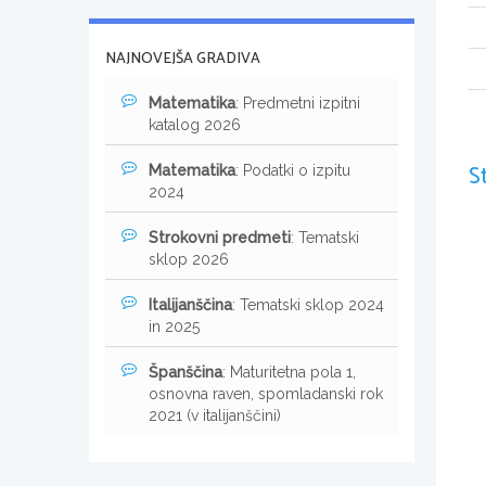
NAJNOVEJŠA GRADIVA
Matematika
: Predmetni izpitni
katalog 2026
S
Matematika
: Podatki o izpitu
2024
Strokovni predmeti
: Tematski
sklop 2026
Italijanščina
: Tematski sklop 2024
in 2025
Španščina
: Maturitetna pola 1,
osnovna raven, spomladanski rok
2021 (v italijanščini)