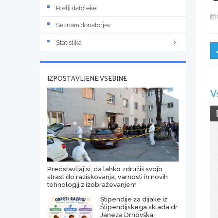
Pošlji datoteke
Seznam donatorjev
Statistika
IZPOSTAVLJENE VSEBINE
V
Predstavljaj si, da lahko združiš svojo
strast do raziskovanja, varnosti in novih
tehnologij z izobraževanjem
Štipendije za dijake iz
Štipendijskega sklada dr.
Janeza Drnovška