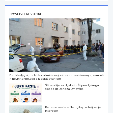
IZPOSTAVLJENE VSEBINE
Predstavljaj si, da lahko združiš svojo strast do raziskovanja, varnosti
in novih tehnologij z izobraževanjem
Štipendije za dijake iz Štipendijskega
sklada dr. Janeza Drnovška
Karierne srede – Ne ugibaj, odkrij svoje
interese!