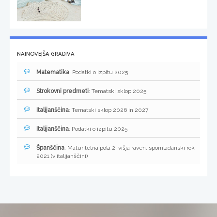
NAJNOVEJŠA GRADIVA
Matematika
: Podatki o izpitu 2025
Strokovni predmeti
: Tematski sklop 2025
Italijanščina
: Tematski sklop 2026 in 2027
Italijanščina
: Podatki o izpitu 2025
Španščina
: Maturitetna pola 2, višja raven, spomladanski rok
2021 (v italijanščini)