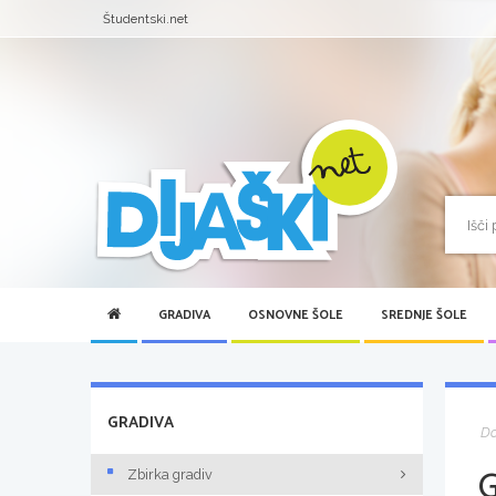
Študentski.net
GRADIVA
OSNOVNE ŠOLE
SREDNJE ŠOLE
GRADIVA
D
Zbirka gradiv