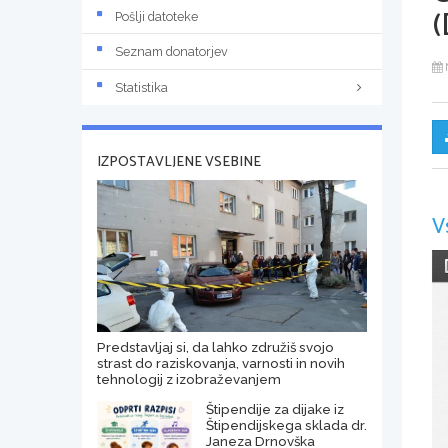
(
Pošlji datoteke
Seznam donatorjev
Statistika
IZPOSTAVLJENE VSEBINE
V
Predstavljaj si, da lahko združiš svojo
strast do raziskovanja, varnosti in novih
tehnologij z izobraževanjem
Štipendije za dijake iz
Štipendijskega sklada dr.
Janeza Drnovška