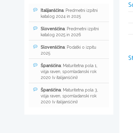
S
Italijanščina
: Predmetni izpitni
katalog 2024 in 2025
Slovenščina
: Predmetni izpitni
katalog 2025 in 2026
Slovenščina
: Podatki o izpitu
2025
S
Španščina
: Maturitetna pola 1,
višja raven, spomladanski rok
2020 (v italijanščini)
Španščina
: Maturitetna pola 3,
višja raven, spomladanski rok
2020 (v italijanščini)