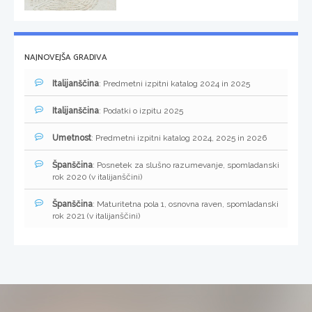
NAJNOVEJŠA GRADIVA
Italijanščina
: Predmetni izpitni katalog 2024 in 2025
Italijanščina
: Podatki o izpitu 2025
Umetnost
: Predmetni izpitni katalog 2024, 2025 in 2026
Španščina
: Posnetek za slušno razumevanje, spomladanski
rok 2020 (v italijanščini)
Španščina
: Maturitetna pola 1, osnovna raven, spomladanski
rok 2021 (v italijanščini)