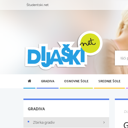
Študentski.net
GRADIVA
OSNOVNE ŠOLE
SREDNJE ŠOLE
GRADIVA
D
Zbirka gradiv