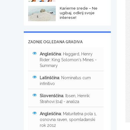
Karierne srede – Ne
ugibaj, odkrij svoje
interese!
ZADNJE OGLEDANA GRADIVA
Angleščina
: Haggard, Henry
Rider: King Solomon's Mines -
Summary
Latinščina
: Nominatus cum
infinitivo
Slovenščina
: Ibsen, Henrik:
Strahovi [04] - analiza
Angleščina
: Maturitetna pola 1,
osnovna raven, spomladanski
rok 2012