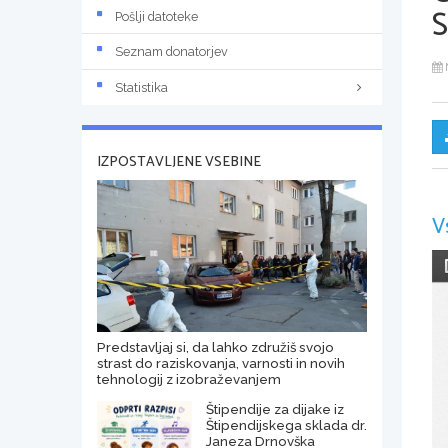
Pošlji datoteke
Seznam donatorjev
Statistika
IZPOSTAVLJENE VSEBINE
V
Predstavljaj si, da lahko združiš svojo
strast do raziskovanja, varnosti in novih
tehnologij z izobraževanjem
Štipendije za dijake iz
Štipendijskega sklada dr.
Janeza Drnovška