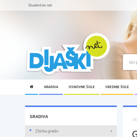
Študentski.net
GRADIVA
OSNOVNE ŠOLE
SREDNJE ŠOLE
GRADIVA
D
Zbirka gradiv