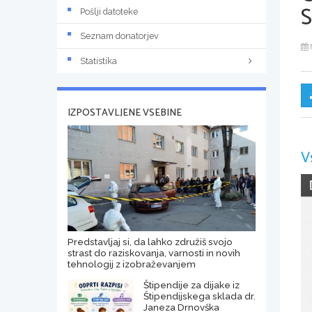
Pošlji datoteke
Seznam donatorjev
Statistika
IZPOSTAVLJENE VSEBINE
V
Predstavljaj si, da lahko združiš svojo
strast do raziskovanja, varnosti in novih
tehnologij z izobraževanjem
Štipendije za dijake iz
Štipendijskega sklada dr.
Janeza Drnovška