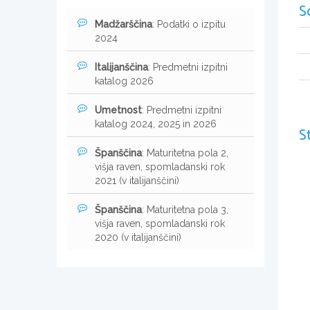
S
Madžarščina
: Podatki o izpitu
2024
Italijanščina
: Predmetni izpitni
katalog 2026
Umetnost
: Predmetni izpitni
katalog 2024, 2025 in 2026
S
Španščina
: Maturitetna pola 2,
višja raven, spomladanski rok
2021 (v italijanščini)
Španščina
: Maturitetna pola 3,
višja raven, spomladanski rok
2020 (v italijanščini)