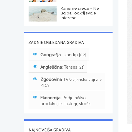
Karierne srede – Ne
ugibaj, odkrij svoje
interese!
ZADNJE OGLEDANA GRADIVA
Geografija
: Islandija [02]
Angleščina
: Tenses [21]
Zgodovina
: Državljanska vojna v
ZDA
Ekonomija
: Podjetništvo,
produkcijski faktorji, stroški
NAJNOVEJŠA GRADIVA