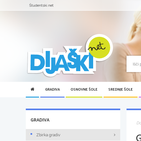
Študentski.net
GRADIVA
OSNOVNE ŠOLE
SREDNJE ŠOLE
GRADIVA
D
Zbirka gradiv