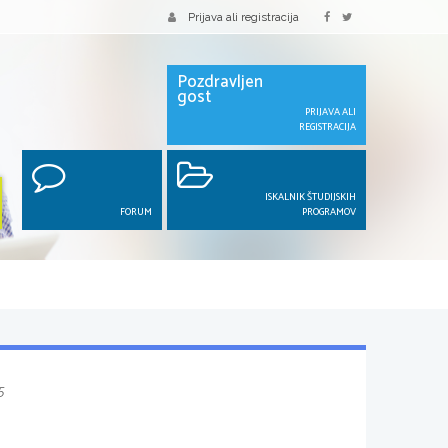
Prijava ali registracija
Pozdravljen
gost
PRIJAVA ALI
REGISTRACIJA
ISKALNIK ŠTUDIJSKIH
FORUM
PROGRAMOV
5