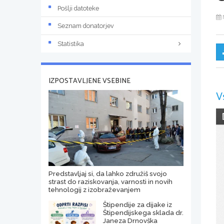
Pošlji datoteke
Seznam donatorjev
Statistika
IZPOSTAVLJENE VSEBINE
V
Predstavljaj si, da lahko združiš svojo
strast do raziskovanja, varnosti in novih
tehnologij z izobraževanjem
Štipendije za dijake iz
Štipendijskega sklada dr.
Janeza Drnovška