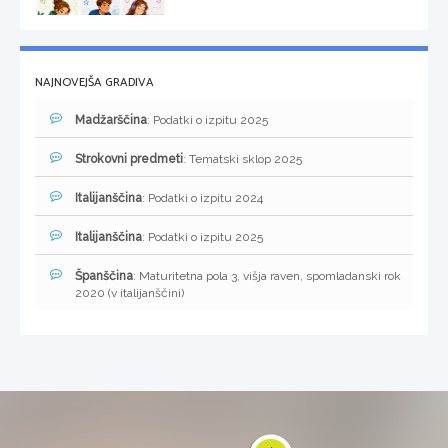
NAJNOVEJŠA GRADIVA
Madžarščina
: Podatki o izpitu 2025
Strokovni predmeti
: Tematski sklop 2025
Italijanščina
: Podatki o izpitu 2024
Italijanščina
: Podatki o izpitu 2025
Španščina
: Maturitetna pola 3, višja raven, spomladanski rok
2020 (v italijanščini)