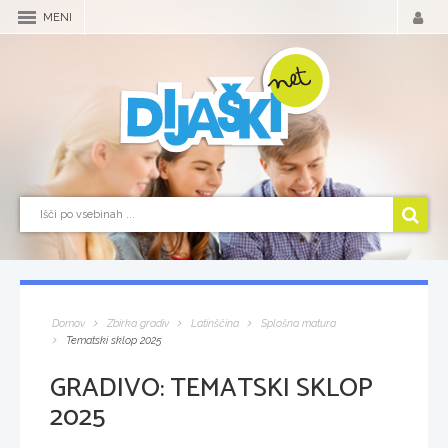
MENI
Domov
Zbirka gradiv
Latinščina
Splošna matura
Tematski sklop 2025
GRADIVO:
TEMATSKI SKLOP
2025