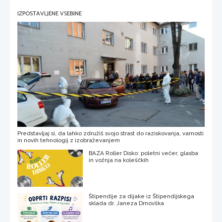
IZPOSTAVLJENE VSEBINE
Predstavljaj si, da lahko združiš svojo strast do raziskovanja, varnosti
in novih tehnologij z izobraževanjem
BAZA Roller Disko: poletni večer, glasba
in vožnja na koleščkih
Štipendije za dijake iz Štipendijskega
sklada dr. Janeza Drnovška