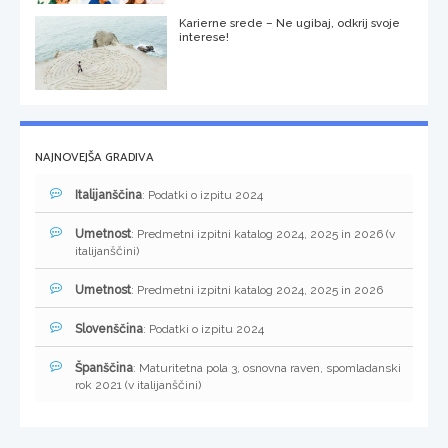
Karierne srede – Ne ugibaj, odkrij svoje
interese!
NAJNOVEJŠA GRADIVA
Italijanščina
: Podatki o izpitu 2024
Umetnost
: Predmetni izpitni katalog 2024, 2025 in 2026 (v
italijanščini)
Umetnost
: Predmetni izpitni katalog 2024, 2025 in 2026
Slovenščina
: Podatki o izpitu 2024
Španščina
: Maturitetna pola 3, osnovna raven, spomladanski
rok 2021 (v italijanščini)