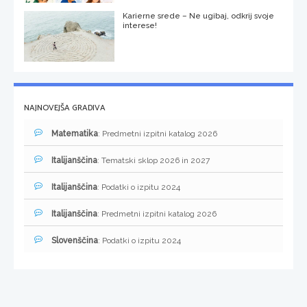
Karierne srede – Ne ugibaj, odkrij svoje
interese!
NAJNOVEJŠA GRADIVA
Matematika
: Predmetni izpitni katalog 2026
Italijanščina
: Tematski sklop 2026 in 2027
Italijanščina
: Podatki o izpitu 2024
Italijanščina
: Predmetni izpitni katalog 2026
Slovenščina
: Podatki o izpitu 2024